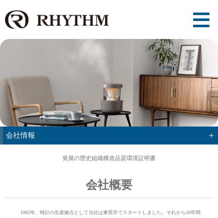
+
会社情報
発展の歴史
組織構造
品質環境
証明書
会社概要
1992年、時計の生産拠点として当社は東莞市でスタートしました。それから20年間、