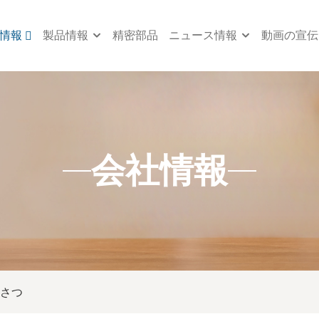
情報
製品情報
精密部品
ニュース情報
動画の宣伝
会社情報
さつ