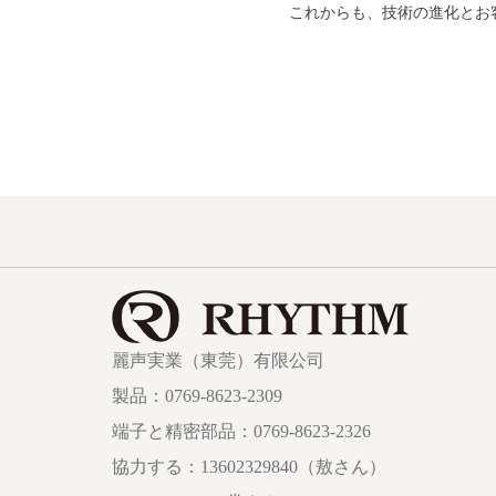
これからも、技術の進化とお
麗声実業（東莞）有限公司
製品：0769-8623-2309
端子と精密部品：0769-8623-2326
協力する：13602329840（敖さん）