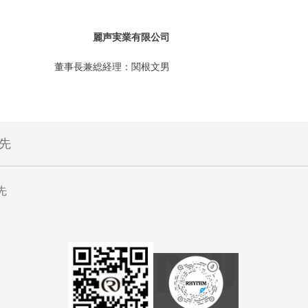
麗声実業有限公司
董事長兼総経理：関根文男
先
先