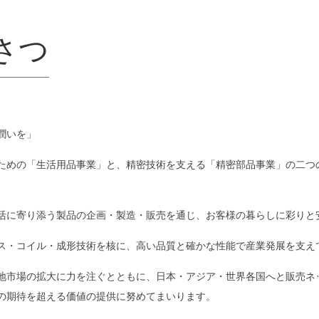
さつ
潤いを」
ための「生活用品事業」と、精密技術を支える「
精密
部品事業」の二つ
活に寄り添う製品の企画・製造・販売を通じ、お客様の暮らしに彩りと
ス・コイル・成形技術を核に、高い品質と確かな性能で産業発展を支え
地市場の拡大に力を注ぐとともに、日本・アジア・世界各国へと販売ネ
の期待を超える価値の提供に努めてまいります。