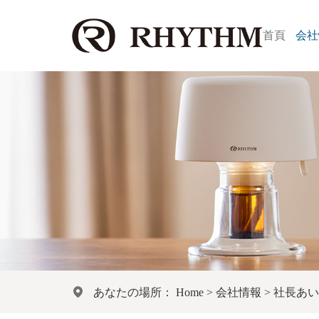
首頁
会社
あなたの場所：
Home
>
会社情報
>
社長あい