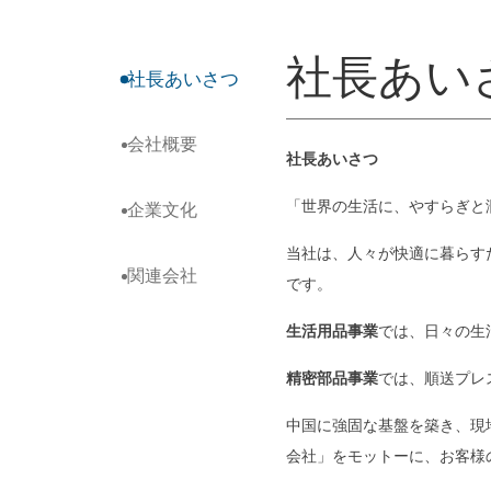
社長あい
社長あいさつ
会社概要
社長あいさつ
「世界の生活に、やすらぎと
企業文化
当社は、人々が快適に暮らす
関連会社
です。
生活用品事業
では、日々の生
精密
部品事業
では、順送プレ
中国に強固な基盤を築き、現
会社」をモットーに、お客様